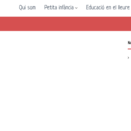
Qui som
Petita infància
Educació en el lleure
N