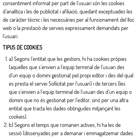
consentiment informat per part de l’usuari són les cookies
d’analítica i les de publicitat i afiliació, quedant exceptuades les
de caràcter tècnic i les necessàries per al funcionament del lloc
web o la prestació de serveis expressament demandats per
l’usuari.
TIPUS DE COOKIES
a) Segons l’entitat que les gestioni, hi ha cookies pròpies
(aquelles que s’envien a l’equip terminal de l’usuari des
d’un equip o domini gestionat pel propi editor i des del qual
es presta el servei Sol·licitat per l’usuari) i de tercers (les
que s’envien a l’equip terminal de l’usuari des d’un equip o
domini que no és gestionat per l’editor, sinó per una altra
entitat que tracta les dades obtingudes mitjançant les
cookies).
b) Segons el temps que romanen actives, hi ha les de
sessió (dissenyades per a demanar i emmagatzemar dades