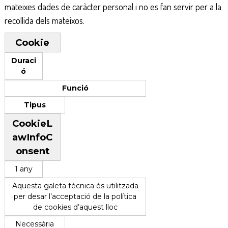
mateixes dades de caràcter personal i no es fan servir per a la
recollida dels mateixos.
Cookie
Duraci
ó
Funció
Tipus
CookieL
awInfoC
onsent
1 any
Aquesta galeta tècnica és utilitzada
per desar l’acceptació de la política
de cookies d’aquest lloc
Necessària