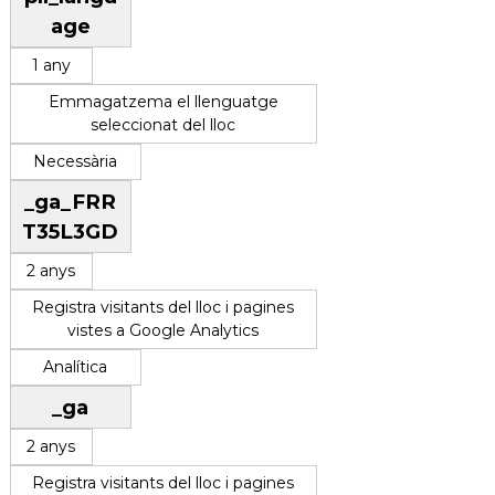
age
1 any
Emmagatzema el llenguatge
seleccionat del lloc
Necessària
_ga_FRR
T35L3GD
2 anys
Registra visitants del lloc i pagines
vistes a Google Analytics
Analítica
_ga
2 anys
Registra visitants del lloc i pagines