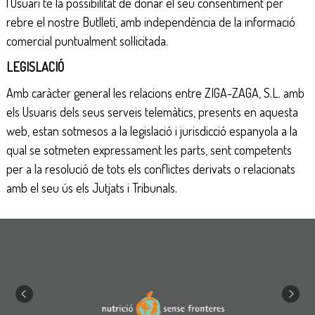
l’Usuari té la possibilitat de donar el seu consentiment per
rebre el nostre Butlletí, amb independència de la informació
comercial puntualment sol·licitada.
LEGISLACIÓ
Amb caràcter general les relacions entre ZIGA-ZAGA, S.L. amb
els Usuaris dels seus serveis telemàtics, presents en aquesta
web, estan sotmesos a la legislació i jurisdicció espanyola a la
qual se sotmeten expressament les parts, sent competents
per a la resolució de tots els conflictes derivats o relacionats
amb el seu ús els Jutjats i Tribunals.