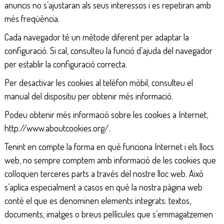
anuncis no s’ajustaran als seus interessos i es repetiran amb
més freqüència.
Cada navegador té un mètode diferent per adaptar la
configuració. Si cal, consulteu la funció d’ajuda del navegador
per establir la configuració correcta.
Per desactivar les cookies al telèfon mòbil, consulteu el
manual del dispositiu per obtenir més informació.
Podeu obtenir més informació sobre les cookies a Internet,
http://www.aboutcookies.org/.
Tenint en compte la forma en què funciona Internet i els llocs
web, no sempre comptem amb informació de les cookies que
col·loquen terceres parts a través del nostre lloc web. Això
s’aplica especialment a casos en què la nostra pàgina web
conté el que es denominen elements integrats: textos,
documents, imatges o breus pel·lícules que s’emmagatzemen