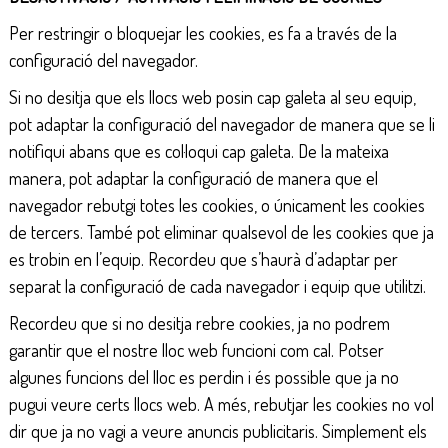
Per restringir o bloquejar les cookies, es fa a través de la
configuració del navegador.
Si no desitja que els llocs web posin cap galeta al seu equip,
pot adaptar la configuració del navegador de manera que se li
notifiqui abans que es col·loqui cap galeta. De la mateixa
manera, pot adaptar la configuració de manera que el
navegador rebutgi totes les cookies, o únicament les cookies
de tercers. També pot eliminar qualsevol de les cookies que ja
es trobin en l’equip. Recordeu que s’haurà d’adaptar per
separat la configuració de cada navegador i equip que utilitzi.
Recordeu que si no desitja rebre cookies, ja no podrem
garantir que el nostre lloc web funcioni com cal. Potser
algunes funcions del lloc es perdin i és possible que ja no
pugui veure certs llocs web. A més, rebutjar les cookies no vol
dir que ja no vagi a veure anuncis publicitaris. Simplement els