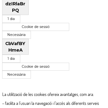
dzIRlaBr
PQ
1 dia
Cookie de sessió
Necessària
CbVafBY
HmeA
1 dia
Cookie de sessió
Necessària
La utilització de les cookies ofereix avantatges, com ara:
– facilita a l’usuari la navegació i l’accés als diferents serveis