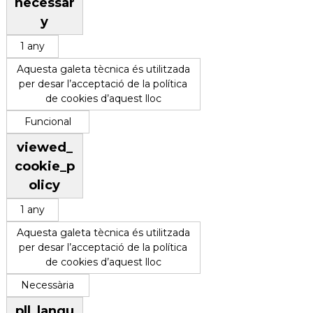
necessar
y
1 any
Aquesta galeta tècnica és utilitzada
per desar l’acceptació de la política
de cookies d’aquest lloc
Funcional
viewed_
cookie_p
olicy
1 any
Aquesta galeta tècnica és utilitzada
per desar l’acceptació de la política
de cookies d’aquest lloc
Necessària
pll_langu