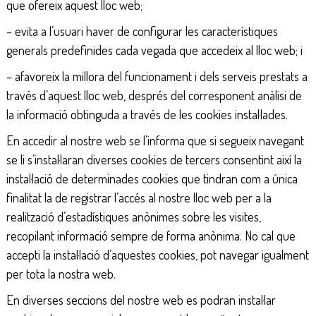
que ofereix aquest lloc web;
– evita a l’usuari haver de configurar les característiques
generals predefinides cada vegada que accedeix al lloc web; i
– afavoreix la millora del funcionament i dels serveis prestats a
través d’aquest lloc web, després del corresponent anàlisi de
la informació obtinguda a través de les cookies instal·lades.
En accedir al nostre web se l’informa que si segueix navegant
se li s’instal·laran diverses cookies de tercers consentint així la
instal·lació de determinades cookies que tindran com a única
finalitat la de registrar l’accés al nostre lloc web per a la
realització d’estadístiques anònimes sobre les visites,
recopilant informació sempre de forma anònima. No cal que
accepti la instal·lació d’aquestes cookies, pot navegar igualment
per tota la nostra web.
En diverses seccions del nostre web es podran instal·lar