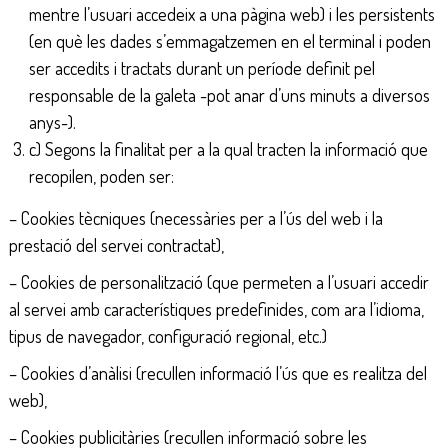
mentre l’usuari accedeix a una pàgina web) i les persistents
(en què les dades s’emmagatzemen en el terminal i poden
ser accedits i tractats durant un període definit pel
responsable de la galeta -pot anar d’uns minuts a diversos
anys-).
c) Segons la finalitat per a la qual tracten la informació que
recopilen, poden ser:
– Cookies tècniques (necessàries per a l’ús del web i la
prestació del servei contractat),
– Cookies de personalització (que permeten a l’usuari accedir
al servei amb característiques predefinides, com ara l’idioma,
tipus de navegador, configuració regional, etc.)
– Cookies d’anàlisi (recullen informació l’ús que es realitza del
web),
– Cookies publicitàries (recullen informació sobre les