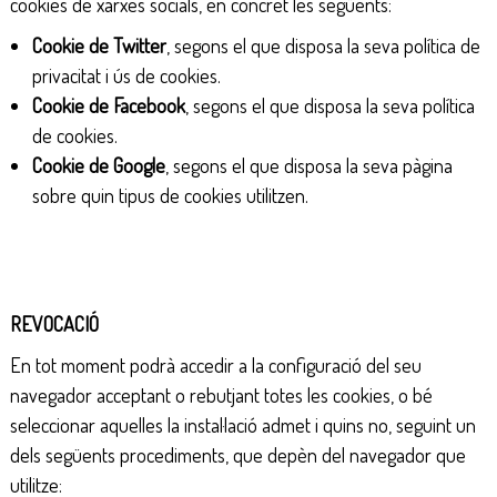
cookies de xarxes socials, en concret les següents:
Cookie de Twitter
, segons el que disposa la seva política de
privacitat i ús de cookies.
Cookie de Facebook
, segons el que disposa la seva política
de cookies.
Cookie de Google
, segons el que disposa la seva pàgina
sobre quin tipus de cookies utilitzen.
REVOCACIÓ
En tot moment podrà accedir a la configuració del seu
navegador acceptant o rebutjant totes les cookies, o bé
seleccionar aquelles la instal·lació admet i quins no, seguint un
dels següents procediments, que depèn del navegador que
utilitze: