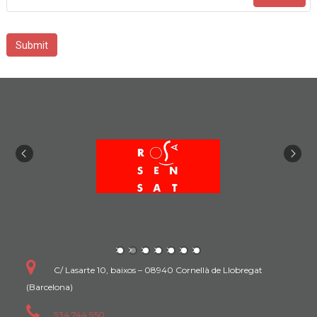
Submit
C/ Lasarte 10, baixos – 08940 Cornellà de Llobregat
(Barcelona)
934 744 950